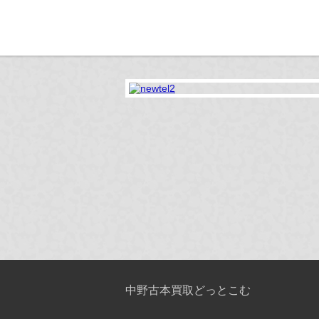
中野古本買取どっとこむ