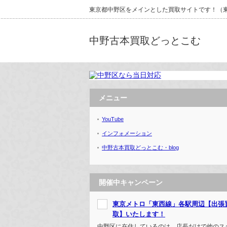
東京都中野区をメインとした買取サイトです！（東京
中野古本買取どっとこむ
メニュー
YouTube
インフォメーション
中野古本買取どっとこむ・blog
開催中キャンペーン
東京メトロ「東西線」各駅周辺【出張
取】いたします！
中野区に在住しているのは、店長だけで他のス