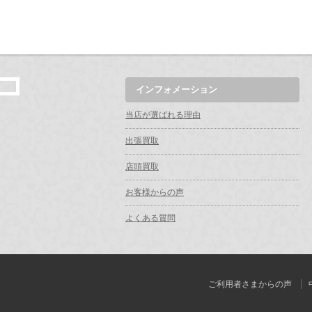
インフォメーション
当店が選ばれる理由
出張買取
店頭買取
お客様からの声
よくある質問
ご利用者さまからの声