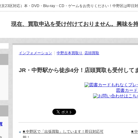
23区対応）本・DVD・Blu-ray・CD・ゲームをお売りください！中野区は即
現在、買取申込を受け付けておりません。興味を
インフォメーション
中野古本買取り
,
店頭買取
JR・中野駅から徒歩4分！店頭買取も受付して
図書カード
買
■ 中野区で「出張買取」しています！即日対応可
■ 
能！
タ