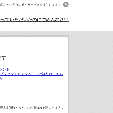
日対応など小回りの効くサービスを提供します！
持っていただいたのにごめんなさい
ます
プレゼントキャンペーンの詳細はこちら
中野古本買取どっとこむが選ばれる理由とは!?