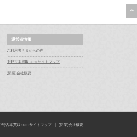
運営者情報
ご利用者さまからの声
中野古本買取.com サイトマップ
(閉業)会社概要
中野古本買取.com サイトマップ
(閉業)会社概要