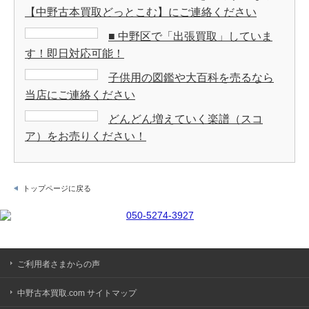
【中野古本買取どっとこむ】にご連絡ください
■ 中野区で「出張買取」していま
す！即日対応可能！
子供用の図鑑や大百科を売るなら
当店にご連絡ください
どんどん増えていく楽譜（スコ
ア）をお売りください！
トップページに戻る
ご利用者さまからの声
中野古本買取.com サイトマップ