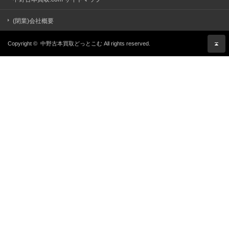
(閉業)会社概要
Copyright ©
中野古本買取どっとこむ
All rights reserved.