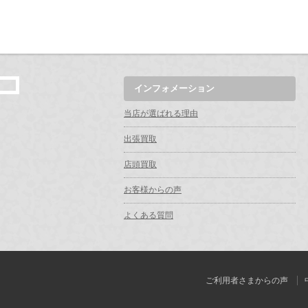
インフォメーション
当店が選ばれる理由
出張買取
店頭買取
お客様からの声
よくある質問
ご利用者さまからの声