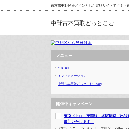
東京都中野区をメインとした買取サイトです！（東京
中野古本買取どっとこむ
メニュー
YouTube
インフォメーション
中野古本買取どっとこむ・blog
開催中キャンペーン
東京メトロ「東西線」各駅周辺【出張
取】いたします！
中野区に在住しているのは、店長だけで他のス