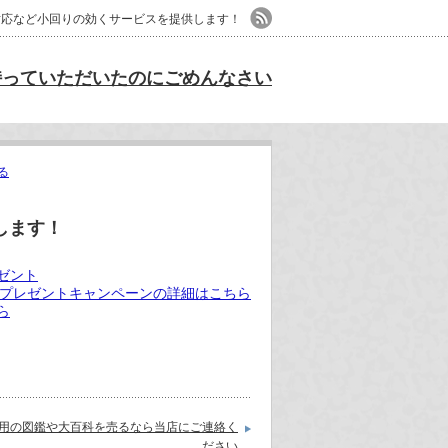
日対応など小回りの効くサービスを提供します！
持っていただいたのにごめんなさい
る
します！
プレゼントキャンペーンの詳細はこちら
用の図鑑や大百科を売るなら当店にご連絡く
ださい