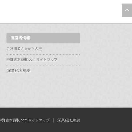
運営者情報
ご利用者さまからの声
中野古本買取.com サイトマップ
(閉業)会社概要
中野古本買取.com サイトマップ
(閉業)会社概要