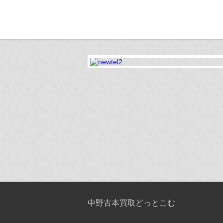
中野古本買取どっとこむ