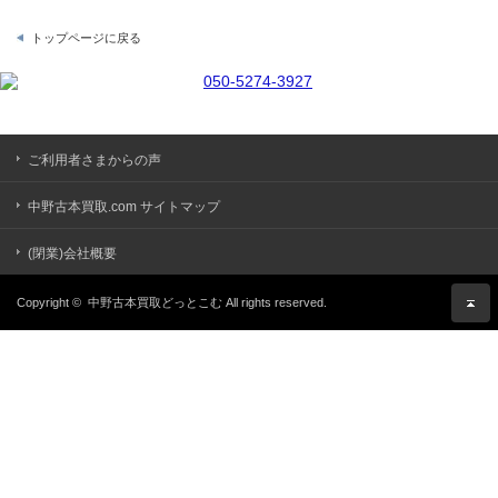
トップページに戻る
ご利用者さまからの声
中野古本買取.com サイトマップ
(閉業)会社概要
Copyright ©
中野古本買取どっとこむ
All rights reserved.