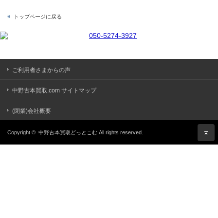
トップページに戻る
ご利用者さまからの声
中野古本買取.com サイトマップ
(閉業)会社概要
Copyright ©
中野古本買取どっとこむ
All rights reserved.