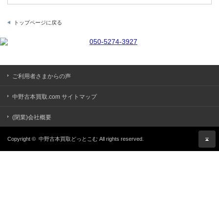
トップページに戻る
ご利用者さまからの声
中野古本買取.com サイトマップ
(閉業)会社概要
Copyright ©
中野古本買取どっとこむ
All rights reserved.