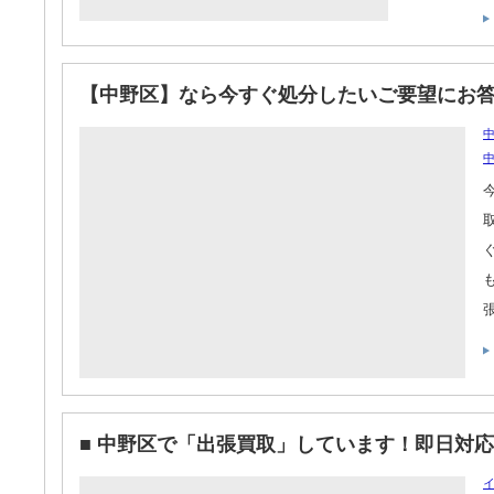
【中野区】なら今すぐ処分したいご要望にお
中
■ 中野区で「出張買取」しています！即日対