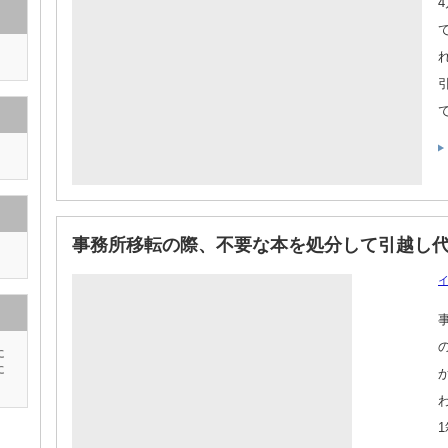
事務所移転の際、不要な本を処分して引越し
に
に