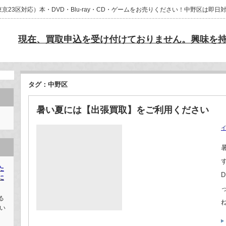
23区対応）本・DVD・Blu-ray・CD・ゲームをお売りください！中野区は即
現在、買取申込を受け付けておりません。興味を
タグ：中野区
暑い夏には【出張買取】をご利用ください
た
に
る
い