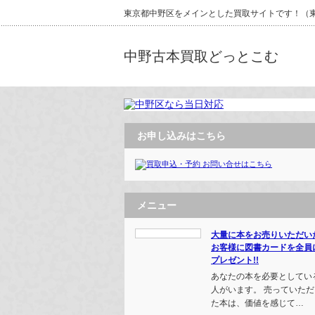
東京都中野区をメインとした買取サイトです！（東京
中野古本買取どっとこむ
お申し込みはこちら
メニュー
大量に本をお売りいただい
お客様に図書カードを全員
プレゼント!!
あなたの本を必要としてい
人がいます。 売っていただ
た本は、価値を感じて…