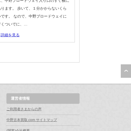
は、中野ブロードウェイ入り口のすぐ横に
あります。 歩いて、１分かからないくら
いです。 なので、中野ブロードウェイに
行くついでに、…
詳細を見る
運営者情報
ご利用者さまからの声
中野古本買取.com サイトマップ
(閉業)会社概要