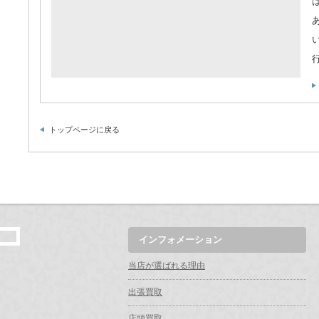
トップページに戻る
インフォメーション
当店が選ばれる理由
出張買取
店頭買取