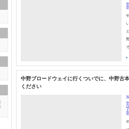
中野ブロードウェイに行くついでに、中野古
ください
Y
に
に