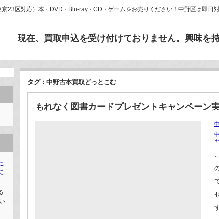
23区対応）本・DVD・Blu-ray・CD・ゲームをお売りください！中野区は即
現在、買取申込を受け付けておりません。興味を
タグ：中野古本買取どっとこむ
もれなく図書カードプレゼントキャンペーン
中
た
に
る
い