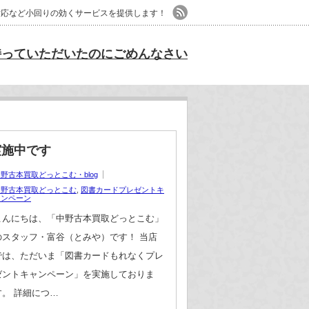
日対応など小回りの効くサービスを提供します！
持っていただいたのにごめんなさい
実施中です
野古本買取どっとこむ・blog
中野古本買取どっとこむ
,
図書カードプレゼントキ
ャンペーン
こんにちは、「中野古本買取どっとこむ」
のスタッフ・富谷（とみや）です！ 当店
では、ただいま「図書カードもれなくプレ
ゼントキャンペーン」を実施しておりま
す。 詳細につ…