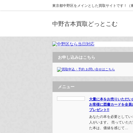
東京都中野区をメインとした買取サイトです！（東京
中野古本買取どっとこむ
お申し込みはこちら
メニュー
大量に本をお売りいただい
お客様に図書カードを全員
プレゼント!!
あなたの本を必要としてい
人がいます。 売っていただ
た本は、価値を感じて…