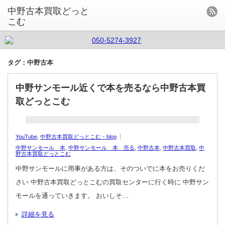
中野古本買取どっと
こむ
タグ：中野古本
中野サンモール近くで本を売るなら中野古本買
取どっとこむ
YouTube
,
中野古本買取どっとこむ・blog
中野サンモール 本
,
中野サンモール 本 売る
,
中野古本
,
中野古本買取
,
中
野古本買取どっとこむ
中野サンモールに用事がある方は、そのついでに本をお売りくだ
さい 中野古本買取どっとこむの買取センターに行く時に 中野サン
モールを通っていきます。 おいしそ…
詳細を見る