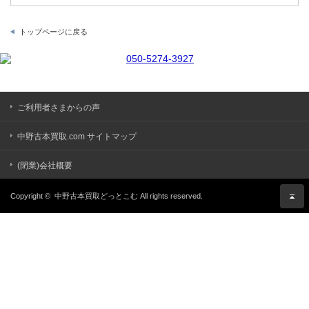
トップページに戻る
ご利用者さまからの声
中野古本買取.com サイトマップ
(閉業)会社概要
Copyright ©
中野古本買取どっとこむ
All rights reserved.