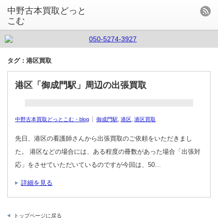
中野古本買取どっと
こむ
タグ：港区買取
港区「御成門駅」周辺の出張買取
中野古本買取どっとこむ・blog
御成門駅
,
港区
,
港区買取
先日、港区の看護師さんから出張買取のご依頼をいただきまし
た。 港区などの場合には、ある程度の冊数があった場合「出張対
応」をさせていただいているのですが今回は、50…
詳細を見る
トップページに戻る