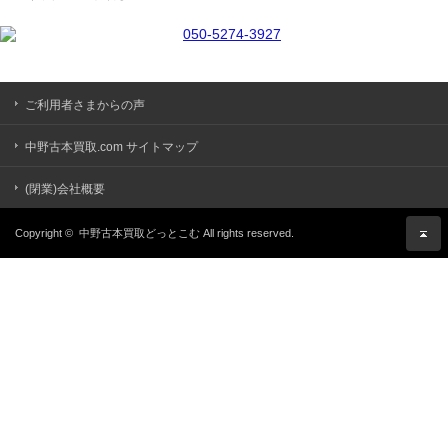
ご利用者さまからの声
中野古本買取.com サイトマップ
(閉業)会社概要
Copyright ©
中野古本買取どっとこむ
All rights reserved.