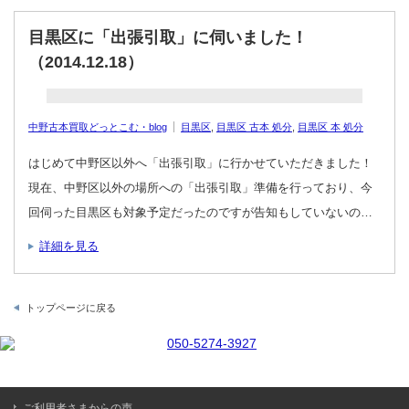
目黒区に「出張引取」に伺いました！
（2014.12.18）
中野古本買取どっとこむ・blog
目黒区
,
目黒区 古本 処分
,
目黒区 本 処分
はじめて中野区以外へ「出張引取」に行かせていただきました！
現在、中野区以外の場所への「出張引取」準備を行っており、今
回伺った目黒区も対象予定だったのですが告知もしていないの…
詳細を見る
トップページに戻る
ご利用者さまからの声