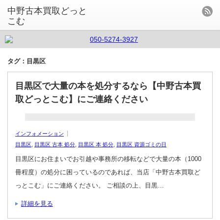
中野古本買取どっと
こむ
タグ：目黒区
目黒区で大量の本を処分するなら【中野古本買
取どっとこむ】にご連絡ください
インフォメーション
目黒区
,
目黒区 古本 処分
,
目黒区 本 処分
,
目黒区 資源ゴミの日
目黒区にお住まいでお引越や事務所の移転などで大量の本（1000
冊程度）の処分に困っているのであれば、当店「中野古本買取ど
っとこむ」にご連絡ください。 ご相談の上、目黒…
詳細を見る