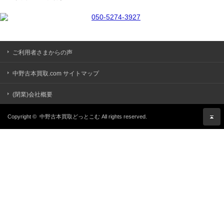
ご利用者さまからの声
中野古本買取.com サイトマップ
(閉業)会社概要
Copyright ©
中野古本買取どっとこむ
All rights reserved.