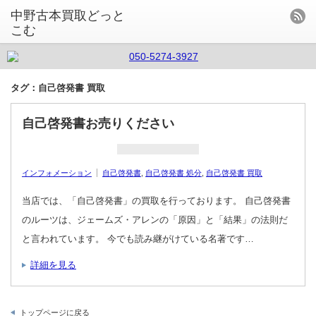
中野古本買取どっと
こむ
タグ：自己啓発書 買取
自己啓発書お売りください
インフォメーション
自己啓発書
,
自己啓発書 処分
,
自己啓発書 買取
当店では、「自己啓発書」の買取を行っております。 自己啓発書
のルーツは、ジェームズ・アレンの「原因」と「結果」の法則だ
と言われています。 今でも読み継がけている名著です…
詳細を見る
トップページに戻る