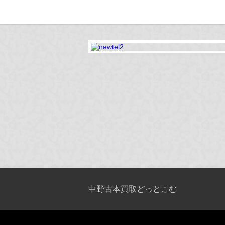
中野古本買取どっとこむ